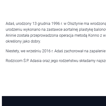
Adaś, urodzony 13 grudnia 1996 r. w Olsztynie ma wrodzoną
urodzeniu wykonano na zastawce aortalnej plastykę balonową,
Aninie została przeprowadzona operacja metodą Konno z w
określony jako dobry.
Niestety, we wrześniu 2016 r. Adaś zachorował na zapalenie
Rodzicom Ś.P. Adasia oraz jego rodzeństwu składamy najs