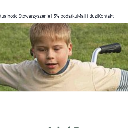
tualności
Stowarzyszenie
1,5% podatku
Mali i duzi
Kontakt