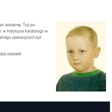
i aortalnej. Tuż po
 w Instytucie Kardiologii w
abiegu operacyjnym był
Adaś odszedł…