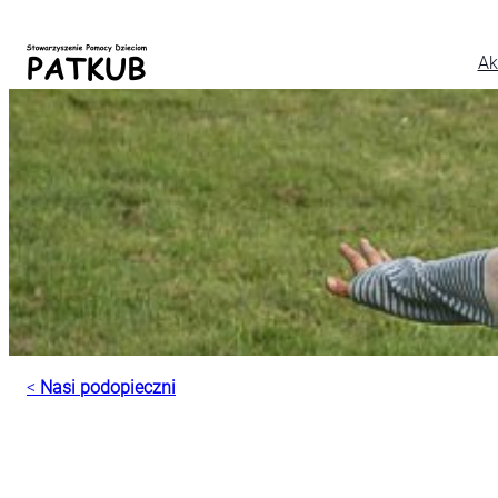
Ak
<
Nasi podopieczni